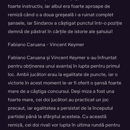
foarte instructiv, iar albul era foarte aproape de
remiză când o a doua greșeală i-a ruinat complet
șansele, iar Sindarov a câștigat punctul într-o poziție
demnă de păstrat în cărțile de istorie ale șahului!
Fabiano Caruana - Vincent Keymer
Fabiano Caruana și Vincent Keymer s-au înfruntat
pentru obținerea unui avantaj în lupta pentru primul
loc. Ambii jucători erau la egalitate de puncte, iar o
victorie în acest moment le-ar fi oferit o șansă foarte
mare de a câștiga concursul. Deși miza a fost una
foarte mare, cei doi jucători au practicat un joc
precaut, iar egalitatea a persistat de la începutul
partidei până la sfârșitul acesteia. Cu această
remiză, cei doi rivali vor lupta în ultima rundă pentru