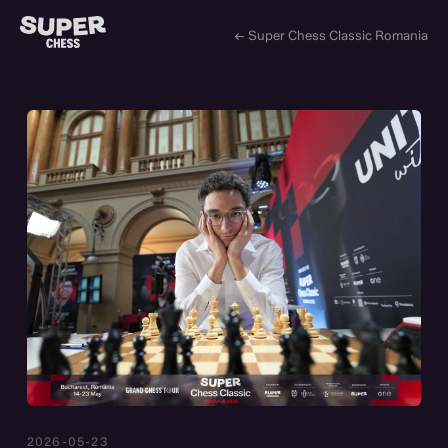
← Super Chess Classic Romania
2026-05-23