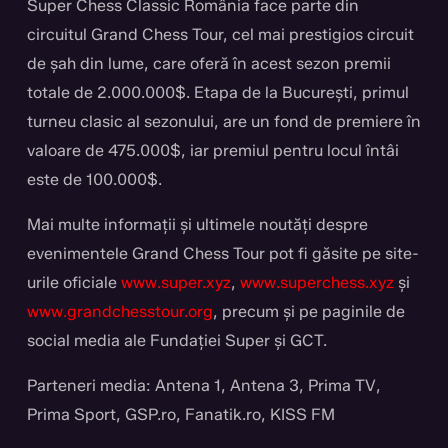
Super Chess Classic România face parte din
circuitul Grand Chess Tour, cel mai prestigios circuit
de șah din lume, care oferă în acest sezon premii
totale de 2.000.000$. Etapa de la București, primul
turneu clasic al sezonului, are un fond de premiere în
valoare de 475.000$, iar premiul pentru locul întâi
este de 100.000$.
Mai multe informații și ultimele noutăți despre
evenimentele Grand Chess Tour pot fi găsite pe site-
urile oficiale
www.super.xyz
,
www.superchess.xyz
și
www.grandchesstour.org
, precum și pe paginile de
social media ale Fundației Super și GCT.
Parteneri media: Antena 1, Antena 3, Prima TV,
Prima Sport, GSP.ro, Fanatik.ro, KISS FM