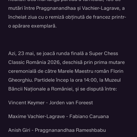
mutări între Praggnanandhaa și Vachier-Lagrave, a
încheiat ziua cu o remiză obținută de francez printr-
o apărare exemplară.
Azi, 23 mai, se joacă runda finală a Super Chess
Classic România 2026, deschisă prin prima mutare
ceremonială de către Marele Maestru român Florin
Gheorghiu. Partidele încep la ora 14:00, la Muzeul
Băncii Naționale a României, și se dispută între:
Vincent Keymer - Jorden van Foreest
Maxime Vachier-Lagrave - Fabiano Caruana
Anish Giri - Praggnanandhaa Rameshbabu