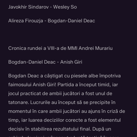
Javokhir Sindarov - Wesley So
Alireza Firouzja - Bogdan-Daniel Deac
Cronica rundei a VIII-a de MMI Andrei Murariu
Bogdan-Daniel Deac - Anish Giri
Bogdan Deac a câștigat cu piesele albe împotriva
faimosului Anish Giri! Partida a început timid, iar
jocul practicat de ambii jucători a fost unul de
tatonare. Lucrurile au început să se precipite în
momentul în care ambii jucători au ajuns în criză de
timp, iar luarea deciziilor corecte a fost elementul
decisiv în stabilirea rezultatului final. După un