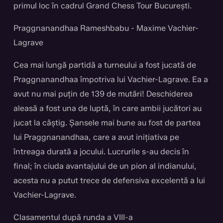
primul loc în cadrul Grand Chess Tour București.
Praggnanandhaa Rameshbabu - Maxime Vachier-
Lagrave
Cea mai lungă partidă a turneului a fost jucată de
Praggnanandhaa împotriva lui Vachier-Lagrave. Ea a
avut nu mai puțin de 139 de mutări! Deschiderea
aleasă a fost una de luptă, în care ambii jucători au
jucat la câștig. Șansele mai bune au fost de partea
lui Praggnanandhaa, care a avut inițiativa pe
întreaga durată a jocului. Lucrurile s-au decis în
final; în ciuda avantajului de un pion al indianului,
acesta nu a putut trece de defensiva excelentă a lui
Vachier-Lagrave.
Clasamentul după runda a VIII-a