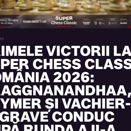
15
IMELE VICTORII L
PER CHESS CLASS
MÂNIA 2026:
RAGGNANANDHAA
YMER ȘI VACHIER
GRAVE CONDUC
PĂ RUNDA A II-A