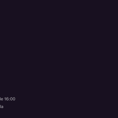
le 16:00
la