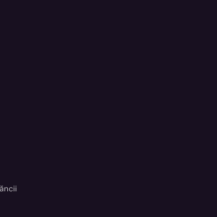
ăncii