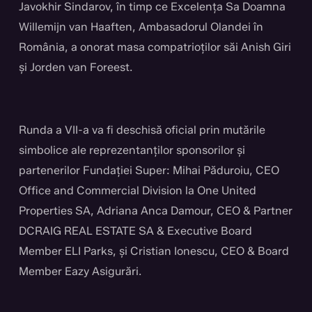
Javokhir Sindarov, în timp ce Excelența Sa Doamna
Willemijn van Haaften, Ambasadorul Olandei în
România, a onorat masa compatrioților săi Anish Giri
și Jorden van Foreest.
Runda a VII-a va fi deschisă oficial prin mutările
simbolice ale reprezentanților sponsorilor și
partenerilor Fundației Super: Mihai Păduroiu, CEO
Office and Commercial Division la One United
Properties SA, Adriana Anca Damour, CEO & Partner
DCRAIG REAL ESTATE SA & Executive Board
Member ELI Parks, și Cristian Ionescu, CEO & Board
Member Eazy Asigurări.