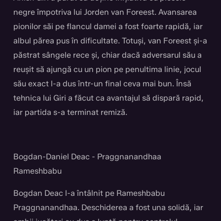
negre împotriva lui Jorden van Foreest. Avansarea
pionilor săi pe flancul damei a fost foarte rapidă, iar
albul părea pus în dificultate. Totuși, van Foreest și-a
păstrat sângele rece și, chiar dacă adversarul său a
reușit să ajungă cu un pion pe penultima linie, jocul
său exact l-a dus într-un final ceva mai bun. Însă
tehnica lui Giri a făcut ca avantajul să dispară rapid,
iar partida s-a terminat remiză.
Bogdan-Daniel Deac - Praggnanandhaa
Rameshbabu
Bogdan Deac l-a întâlnit pe Rameshbabu
Praggnanandhaa. Deschiderea a fost una solidă, iar