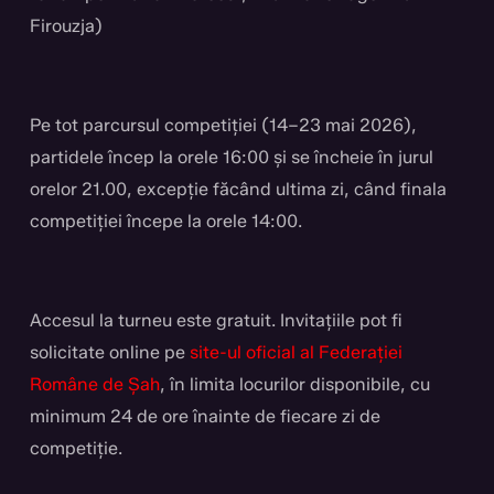
Firouzja)
Pe tot parcursul competiției (14–23 mai 2026),
partidele încep la orele 16:00 și se încheie în jurul
orelor 21.00, excepție făcând ultima zi, când finala
competiției începe la orele 14:00.
Accesul la turneu este gratuit. Invitațiile pot fi
solicitate online pe
site-ul oficial al Federației
Române de Șah
, în limita locurilor disponibile, cu
minimum 24 de ore înainte de fiecare zi de
competiție.