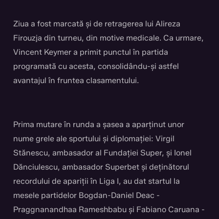
Ziua a fost marcată și de retragerea lui Alireza
Firouzja din turneu, din motive medicale. Ca urmare,
Vincent Keymer a primit punctul în partida
programată cu acesta, consolidându-și astfel
avantajul în fruntea clasamentului.
Prima mutare în runda a șasea a aparținut unor
nume grele ale sportului și diplomației: Virgil
Stănescu, ambasador al Fundației Super, și Ionel
Dănciulescu, ambasador Superbet și deținătorul
recordului de apariții în Liga I, au dat startul la
mesele partidelor Bogdan-Daniel Deac -
Praggnanandhaa Rameshbabu și Fabiano Caruana -