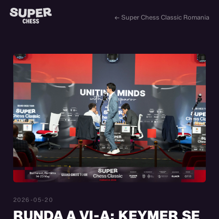
← Super Chess Classic Romania
2026-05-20
RUNDA A VI-A: KEYMER SE