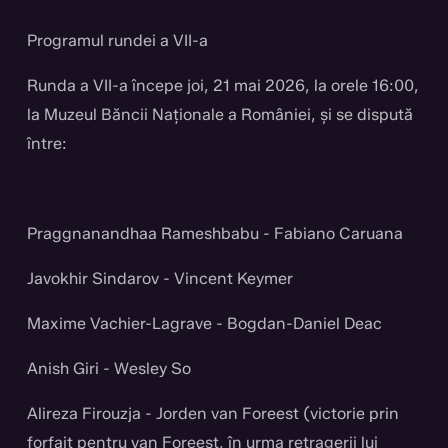
Programul rundei a VII-a
Runda a VII-a începe joi, 21 mai 2026, la orele 16:00,
la Muzeul Băncii Naționale a României, și se dispută
între:
Praggnanandhaa Rameshbabu - Fabiano Caruana
Javokhir Sindarov - Vincent Keymer
Maxime Vachier-Lagrave - Bogdan-Daniel Deac
Anish Giri - Wesley So
Alireza Firouzja - Jorden van Foreest (victorie prin
forfait pentru van Foreest, în urma retragerii lui