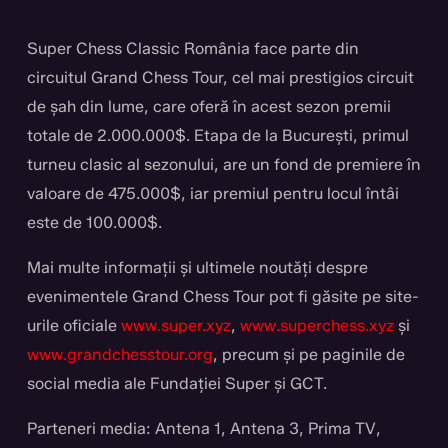
Super Chess Classic România face parte din
circuitul Grand Chess Tour, cel mai prestigios circuit
de șah din lume, care oferă în acest sezon premii
totale de 2.000.000$. Etapa de la București, primul
turneu clasic al sezonului, are un fond de premiere în
valoare de 475.000$, iar premiul pentru locul întâi
este de 100.000$.
Mai multe informații și ultimele noutăți despre
evenimentele Grand Chess Tour pot fi găsite pe site-
urile oficiale
www.super.xyz
,
www.superchess.xyz
și
www.grandchesstour.org
, precum și pe paginile de
social media ale Fundației Super și GCT.
Parteneri media: Antena 1, Antena 3, Prima TV,