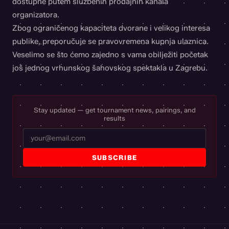
dostupne putem službenih prodajnih kanala
organizatora.
Zbog ograničenog kapaciteta dvorane i velikog interesa
publike, preporučuje se pravovremena kupnja ulaznica.
Veselimo se što ćemo zajedno s vama obilježiti početak
još jednog vrhunskog šahovskog spektakla u Zagrebu.
Stay updated — get tournament news, pairings, and
results
SUBSCRIBE