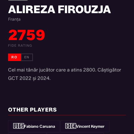
ALIREZA FIROUZJA
Franța
2759
FIDE RATING
RO
EN
Cel mai tânăr jucător care a atins 2800. Câștigător
GCT 2022 și 2024.
OTHER PLAYERS
🇺🇸
🇩🇪
Fabiano Caruana
Vincent Keymer