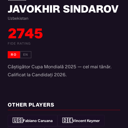
JAVOKHIR SINDAROV
Uzbekistan
2745
FIDE RATING
RO
EN
Câștigător Cupa Mondială 2025 — cel mai tânăr.
Calificat la Candidați 2026.
OTHER PLAYERS
🇺🇸
🇩🇪
Fabiano Caruana
Vincent Keymer