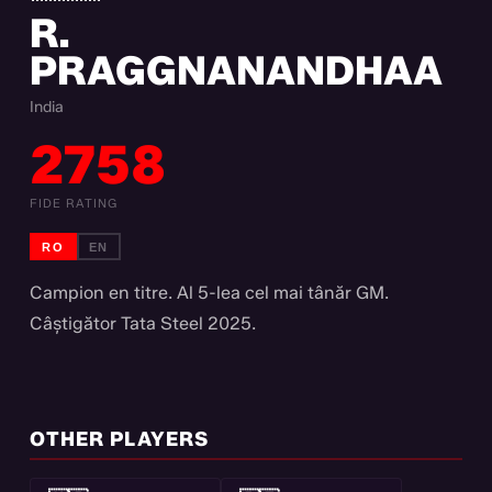
R.
PRAGGNANANDHAA
India
2758
FIDE RATING
RO
EN
Campion en titre. Al 5-lea cel mai tânăr GM.
Câștigător Tata Steel 2025.
OTHER PLAYERS